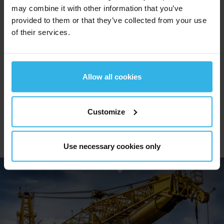
may combine it with other information that you’ve
Cargas grandes, valores importantes: su sistema
provided to them or that they’ve collected from your use
de grúas también debe proporcionar una
of their services.
amortiguación segura de las posiciones finales y
una parada de emergencia confiable en caso de
avería.
Allow all cookies
Con los amortiguadores para cargas pesadas del
Grupo
Stabilus
, evitará daños en la instalación y
Customize
posibles riesgos graves para las personas y los
materiales.
Use necessary cookies only