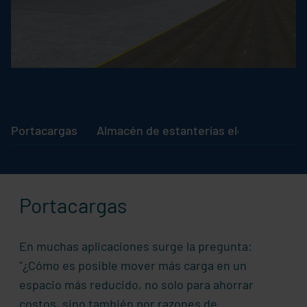
Portacargas
Almacén de estanterías elevadas y eq
Portacargas
En muchas aplicaciones surge la pregunta:
"¿Cómo es posible mover más carga en un
espacio más reducido, no solo para ahorrar
costos, sino también por razones de