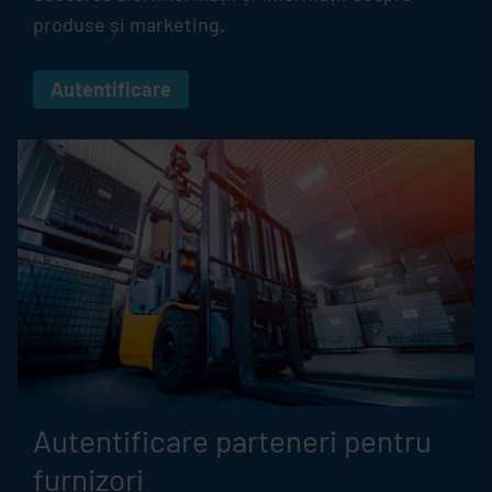
produse și marketing.
Autentificare
Autentificare parteneri pentru
furnizori