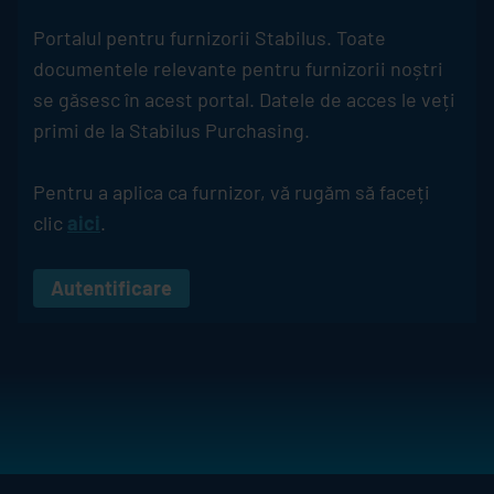
Portalul pentru furnizorii
Stabilus
. Toate
documentele relevante pentru furnizorii noștri
se găsesc în acest portal. Datele de acces le veți
primi de la
Stabilus
Purchasing.
Pentru a aplica ca furnizor, vă rugăm să faceți
clic
aici
.
Autentificare