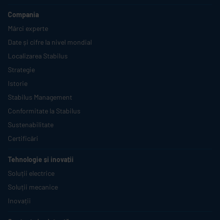
Compania
Mărci experte
Date și cifre la nivel mondial
Localizarea
Stabilus
Strategie
Istorie
Stabilus
Management
Conformitate la
Stabilus
Sustenabilitate
Certificări
Tehnologie și inovații
Soluții electrice
Soluții mecanice
Inovații