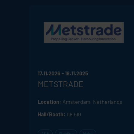
17.11.2026 - 19.11.2025
METSTRADE
Location:
Amsterdam, Netherlands
Hall/Booth:
08.510
ACE
Stabilus
Hahn