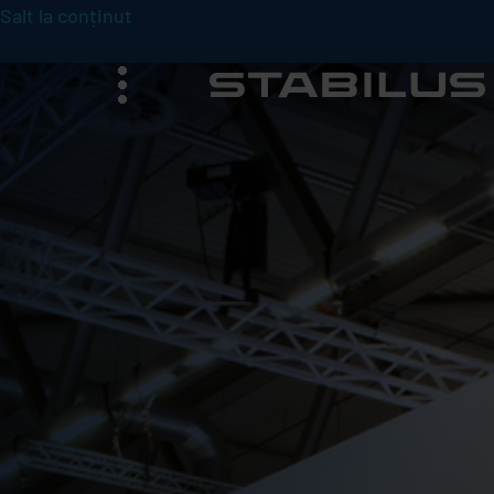
Salt la conținut
meniu
c