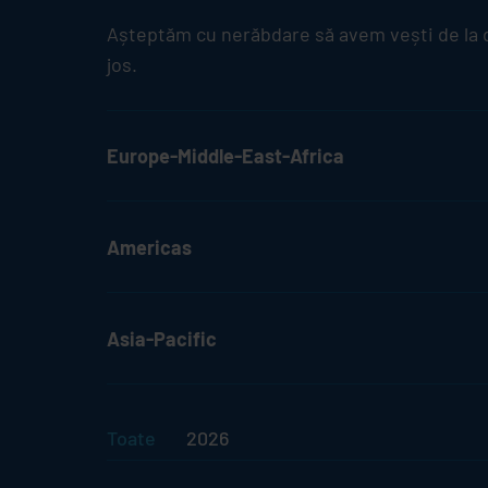
Așteptăm cu nerăbdare să avem vești de la 
jos.
Europe-Middle-East-Africa
Americas
Asia-Pacific
Toate
2026