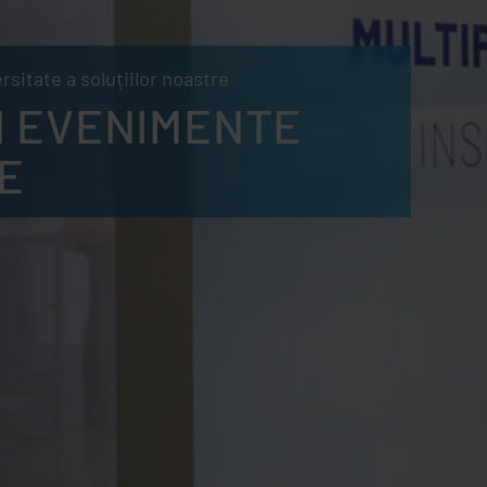
sitate a soluțiilor noastre
ȘI EVENIMENTE
E