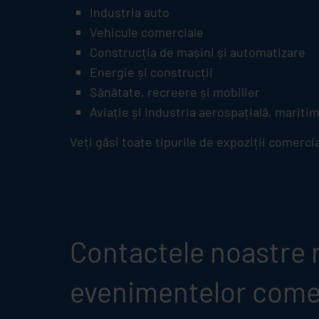
Industria auto
Vehicule comerciale
Construcția de mașini și automatizare
Energie și construcții
Sănătate, recreere și mobilier
Aviație și industria aerospațială, maritim
Veți găsi toate tipurile de expoziții comercial
Contactele noastre r
evenimentelor come