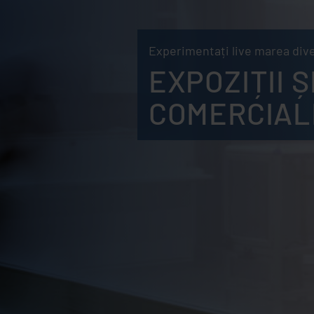
Experimentați live marea diver
EXPOZIȚII 
COMERCIAL