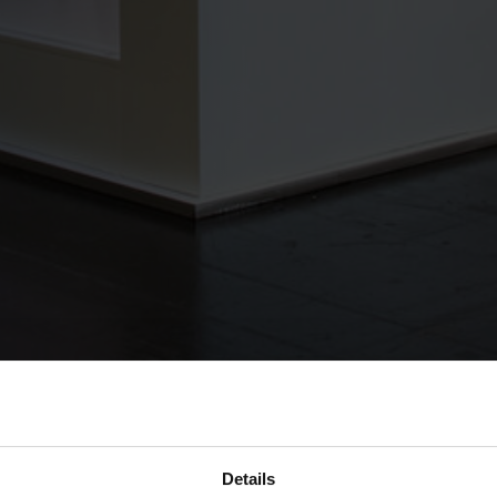
Details