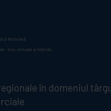
ă și feroviară
e - live, virtuale și hibride.
egionale în domeniul târgur
rciale