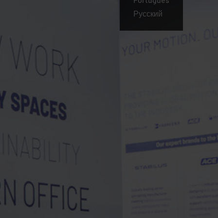
Русский
Românesc