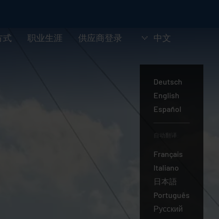
方式
职业生涯
供应商登录
中文
Deutsch
English
中
Español
文
自动翻译:
Français
Italiano
日本語
Português
Русский