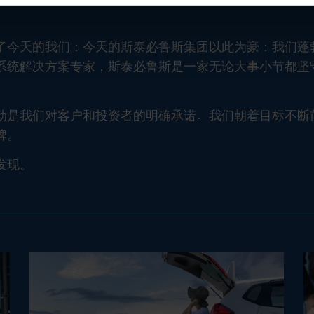
了今天的我们：今天的斯泰必鲁斯集团以此为豪：我们蓬
系统解决方案专家，斯泰必鲁斯是一家无论大事小节都坚
动是我们对客户和投资者的明确承诺。我们朝着目标不断
牌。
发现。