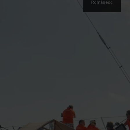
Românesc