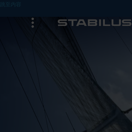
跳至内容
菜
单