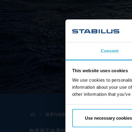
Consent
This website uses cookies
We use cookies to personalis
information about your use of
other information that you’ve
技术与创新
Use necessary cookies
您是否正在寻找创新运动控制解决方案的专