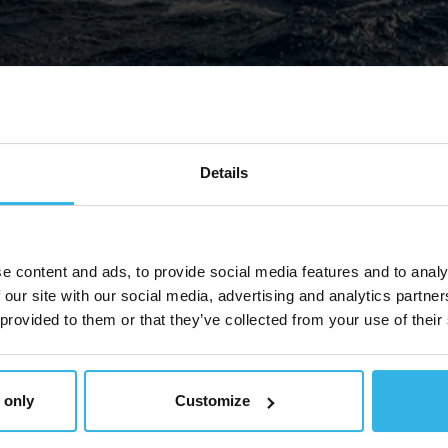
Details
e content and ads, to provide social media features and to analy
 our site with our social media, advertising and analytics partn
 provided to them or that they’ve collected from your use of their
 only
Customize
家？欢迎来到斯泰必鲁斯集团，我们面向各种应用和行业