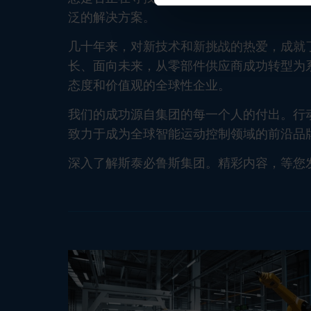
泛的解决方案。
几十年来，对新技术和新挑战的热爱，成就
长、面向未来，从零部件供应商成功转型为
态度和价值观的全球性企业。
我们的成功源自集团的每一个人的付出。行
致力于成为全球智能运动控制领域的前沿品
深入了解斯泰必鲁斯集团。精彩内容，等您