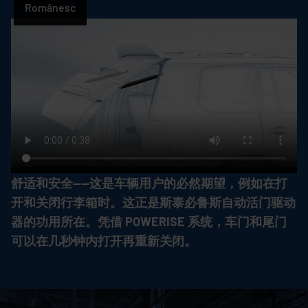
Românesc
舒适和安全——这是车辆用户的必然期望，例如在打
开和关闭行李箱时。这正是斯泰必鲁斯自动活门驱动
器的功用所在。凭借 POWERISE 系统，车门和尾门
可以在几秒钟内打开再重新关闭。