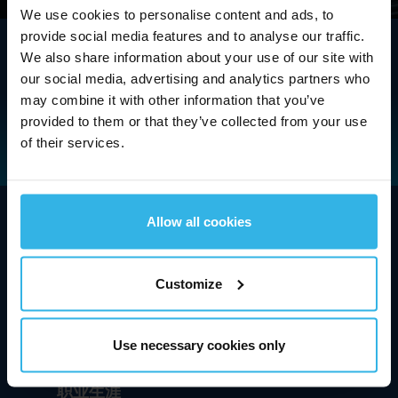
We use cookies to personalise content and ads, to
provide social media features and to analyse our traffic.
We also share information about your use of our site with
our social media, advertising and analytics partners who
may combine it with other information that you’ve
provided to them or that they’ve collected from your use
of their services.
Allow all cookies
斯泰必鲁斯集团简介
技术与创新
Customize
行业和应用
Use necessary cookies only
联系和支持
职业生涯