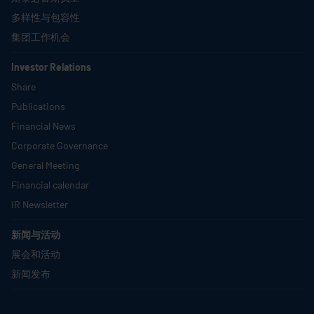
多样性与包容性
集团工作机会
Investor Relations
Share
Publications
Financial News
Corporate Governance
General Meeting
Financial calendar
IR Newsletter
新闻与活动
展会和活动
新闻发布