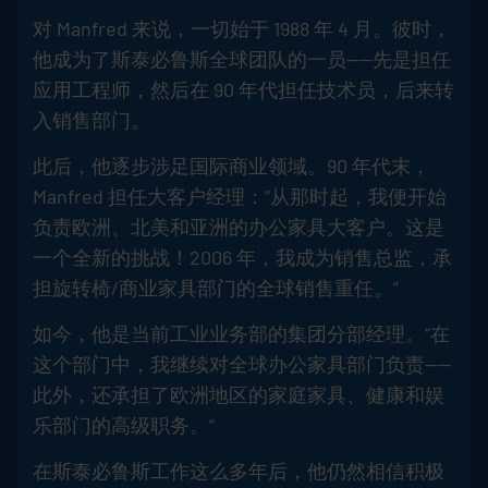
对 Manfred 来说，一切始于 1988 年 4 月。彼时，
他成为了斯泰必鲁斯全球团队的一员——先是担任
应用工程师，然后在 90 年代担任技术员，后来转
入销售部门。
此后，他逐步涉足国际商业领域。90 年代末，
Manfred 担任大客户经理：“从那时起，我便开始
负责欧洲、北美和亚洲的办公家具大客户。这是
一个全新的挑战！2006 年，我成为销售总监，承
担旋转椅/商业家具部门的全球销售重任。”
如今，他是当前工业业务部的集团分部经理。“在
这个部门中，我继续对全球办公家具部门负责——
此外，还承担了欧洲地区的家庭家具、健康和娱
乐部门的高级职务。”
在斯泰必鲁斯工作这么多年后，他仍然相信积极