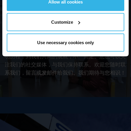
Allow all cookies
您还在犹豫什么？
Customize
加入我们的理由十分充分。我们胸怀远大志向，我们
Use necessary cookies only
有很多故事可以分享。故事题材广泛——从个人的成
功历程，到我们共同的成就，不一而足。您也可以关
注我们的社交媒体，与我们保持联系。欢迎您随时联
系我们，留言或发邮件给我们。我们期待与您相识！