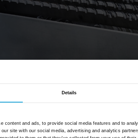
Details
e content and ads, to provide social media features and to analy
 our site with our social media, advertising and analytics partn
 provided to them or that they’ve collected from your use of their