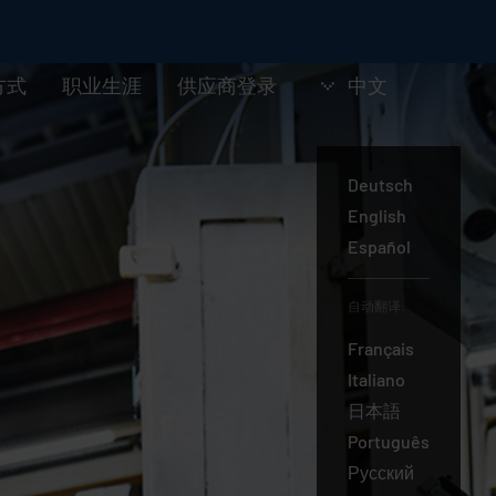
方式
职业生涯
供应商登录
中文
Deutsch
English
中
Español
文
自动翻译:
Français
Italiano
日本語
Português
Русский