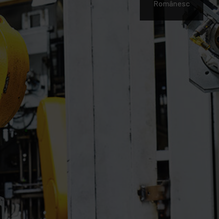
Românesc