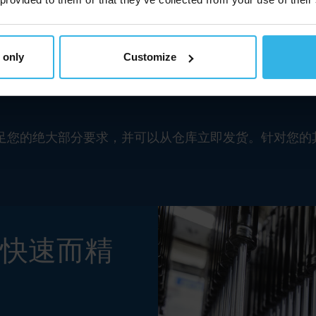
 only
Customize
——无论这一要求是源于特定法律要求还是一个独特的产
足您的绝大部分要求，并可以从仓库立即发货。针对您的
—快速而精