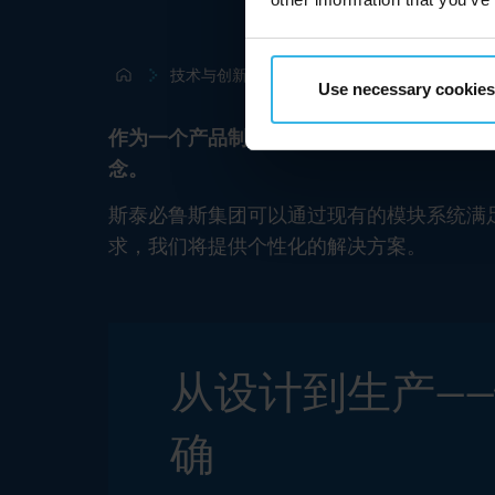
技术与创新
创新
定制产品
Use necessary cookies
作为一个产品制造商，您肯定有特定的要求
念。
斯泰必鲁斯集团可以通过现有的模块系统满
求，我们将提供个性化的解决方案。
从设计到生产—
确