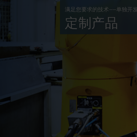
满足您要求的技术——单独开
定制产品