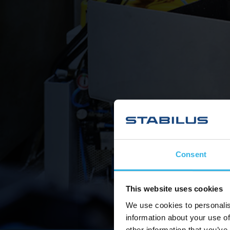
Consent
This website uses cookies
We use cookies to personalis
information about your use of
other information that you’ve