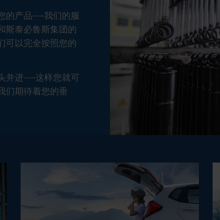
您的产品——我们的服
和斯泰必鲁斯集团的
们可以完全按照您的
头并进——这样您就可
我们期待着您的垂