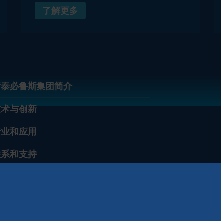
了解更多
斯泰必鲁斯集团简介
技术与创新
行业和应用
联系和支持
职业生涯
nvestor Relations