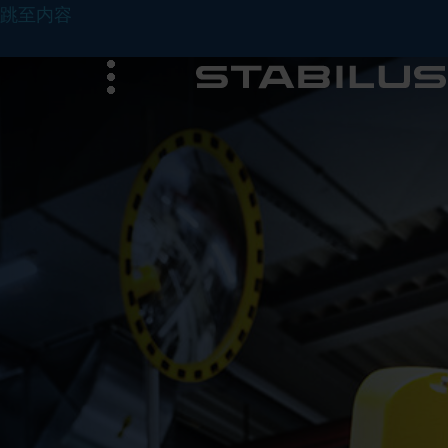
跳至内容
菜
单