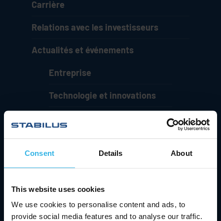
Carrière
Relations avec les investisseurs
Actualités et événements
Entreprise
Technologie et innovations
Contact et assistance
Carrière
Consent
Details
About
Relations avec les
investisseurs
This website uses cookies
Actualités et événements
We use cookies to personalise content and ads, to
provide social media features and to analyse our traffic.