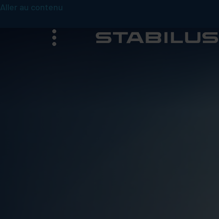
Aller au contenu
menu