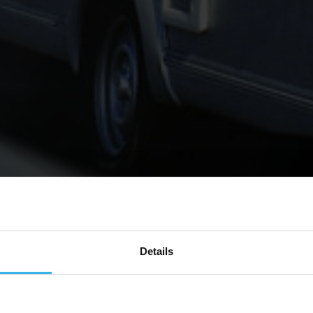
Details