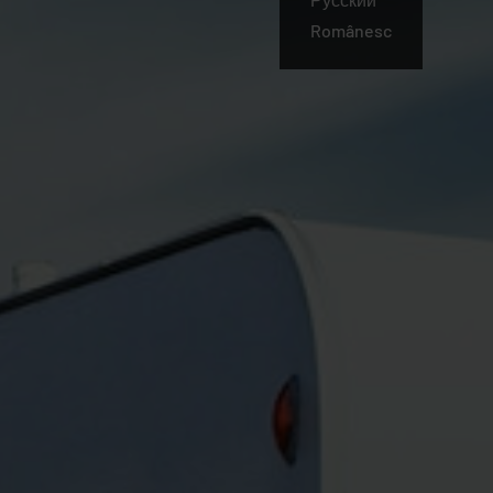
Românesc