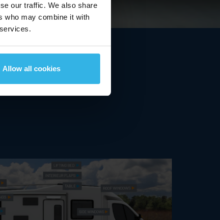
se our traffic. We also share
3,62 %
ers who may combine it with
07/08/2026
14:39 MEZ
 services.
Allow all cookies
it pour