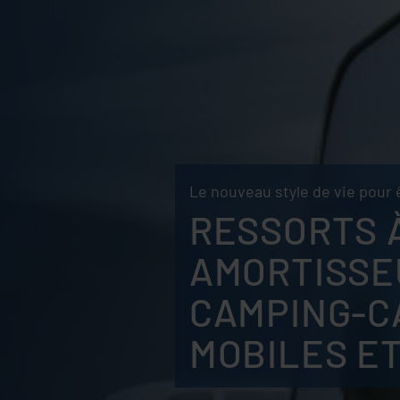
Le nouveau style de vie pou
RESSORTS 
AMORTISSE
CAMPING-C
MOBILES E