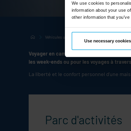
We use cookies to personalis
information about your use of
other information that you’ve
Véhicules utilitaires
Caravanes et remorqu
Use necessary cookies
Voyager en camping-car, en VR ou avec une
les week-ends ou pour les voyages à travers
La liberté et le confort personnel d'une mais
Parc d'activités