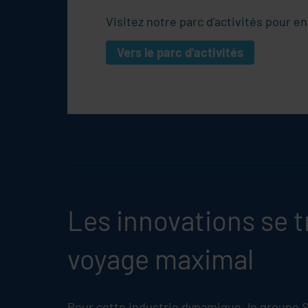
Visitez notre parc d'activités pour en
Vers le parc d'activités
Les innovations se t
voyage maximal
Pour cette industrie dynamique, le groupe
S