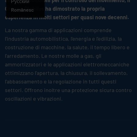
sistemi e soluzioni per il controllo del movimento, il
Русский
Gruppo
Stabilus
ha dimostrato la propria
Românesc
esperienza in molti settori per quasi nove decenni.
La nostra gamma di applicazioni comprende
l'industria automobilistica, l'energia e l'edilizia, la
costruzione di macchine, la salute, il tempo libero e
l'arredamento. Le nostre molle a gas, gli
ammortizzatori e le applicazioni elettromeccaniche
ottimizzano l'apertura, la chiusura, il sollevamento,
l'abbassamento e la regolazione in tutti questi
settori. Offrono inoltre una protezione sicura contro
oscillazioni e vibrazioni.