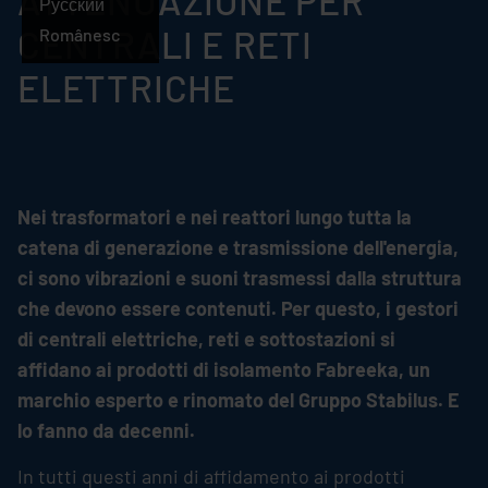
ATTENUAZIONE PER
Русский
CENTRALI E RETI
Românesc
ELETTRICHE
Nei trasformatori e nei reattori lungo tutta la
catena di generazione e trasmissione dell'energia,
ci sono vibrazioni e suoni trasmessi dalla struttura
che devono essere contenuti. Per questo, i gestori
di centrali elettriche, reti e sottostazioni si
affidano ai prodotti di isolamento Fabreeka, un
marchio esperto e rinomato del Gruppo
Stabilus
. E
lo fanno da decenni.
In tutti questi anni di affidamento ai prodotti