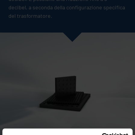
decibel, a seconda della configurazione specifica
del trasformatore.