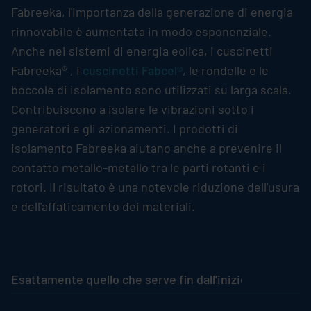
Fabreeka, l'importanza della generazione di energia
rinnovabile è aumentata in modo esponenziale.
Anche nei sistemi di energia eolica, i cuscinetti
Fabreeka® , i
cuscinetti Fabcel®
, le rondelle e le
boccole di isolamento sono utilizzati su larga scala.
Contribuiscono a isolare le vibrazioni sotto i
generatori e gli azionamenti. I prodotti di
isolamento Fabreeka aiutano anche a prevenire il
contatto metallo-metallo tra le parti rotanti e i
rotori. Il risultato è una notevole riduzione dell'usura
e dell'affaticamento dei materiali.
Esattamente quello che serve fin dall'inizio
Protezio