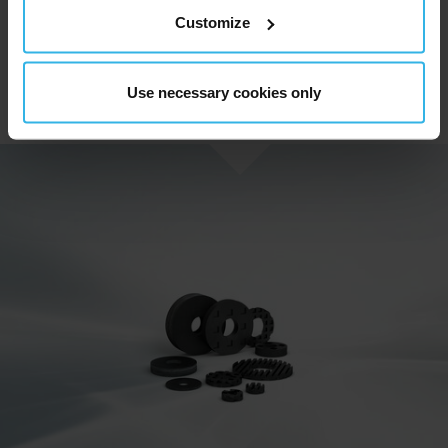
soluzioni
chiavi in mano
per questa categoria di
Customize
esigenze. Lasciate che ci occupiamo di tutto,
compresa la demolizione, la progettazione delle
fondazioni e le opere in calcestruzzo.
Use necessary cookies only