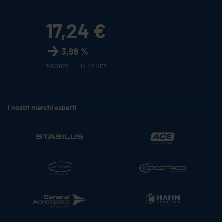
17,24 €
3,98 %
7/8/2026
14:42 MEZ
I nostri marchi esperti