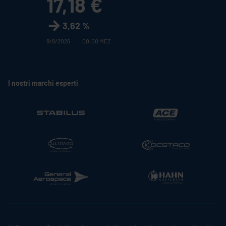
17,18 €
3,62 %
9/8/2026
00:00 MEZ
I nostri marchi esperti