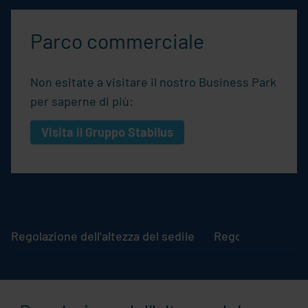
Parco commerciale
Non esitate a visitare il nostro Business Park
per saperne di più:
Visita il Gruppo
Stabilus
Regolazione dell'altezza del sedile
Regolazione dell