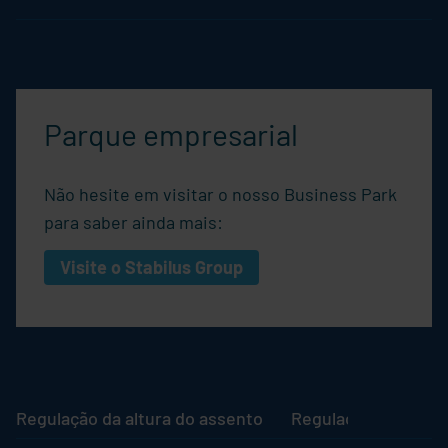
Parque empresarial
Não hesite em visitar o nosso Business Park
para saber ainda mais:
Visite o
Stabilus
Group
Regulação da altura do assento
Regulação do enco