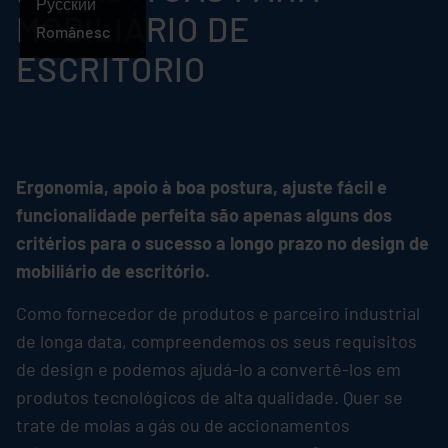
Português
Русский
MOBILIÁRIO DE
Românesc
ESCRITÓRIO
Ergonomia, apoio à boa postura, ajuste fácil e
funcionalidade perfeita são apenas alguns dos
critérios para o sucesso a longo prazo no design de
mobiliário de escritório.
Como fornecedor de produtos e parceiro industrial
de longa data, compreendemos os seus requisitos
de design e podemos ajudá-lo a convertê-los em
produtos tecnológicos de alta qualidade. Quer se
trate de molas a gás ou de accionamentos