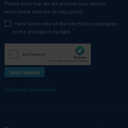
Please note that we will process your data in
accordance with our privacy policy.
I have taken note of the information and agree
Pflichtfeld
*
to the storage of my data.
Send request
Política de privacidade