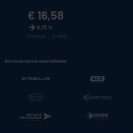
€ 16,58
0,73 %
07/08/2026
07:16 MEZ
As nossas marcas especializadas