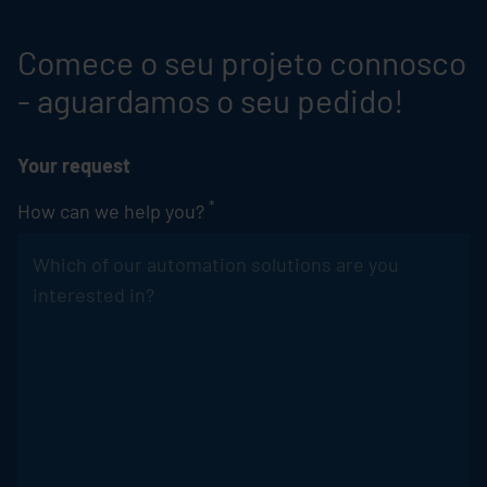
Comece o seu projeto connosco
- aguardamos o seu pedido!
Your request
*
How can we help you?
Pflichtfeld