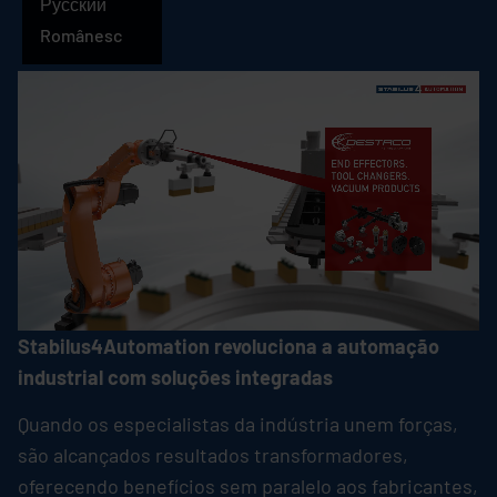
Português
Русский
Românesc
Stabilus4Automation revoluciona a automação
industrial com soluções integradas
Quando os especialistas da indústria unem forças,
são alcançados resultados transformadores,
oferecendo benefícios sem paralelo aos fabricantes,