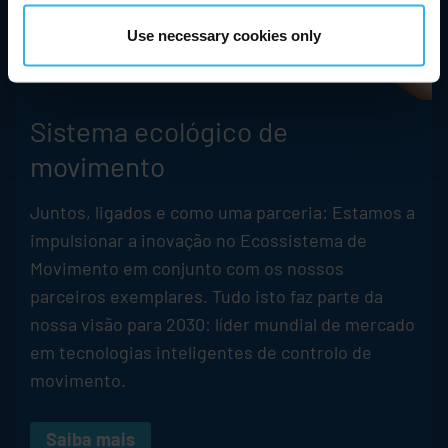
Use necessary cookies only
Sistema ecológico de
movimento
Juntos, ligados e como uma parceria: Estamos a
impulsionar a inovação no Ecossistema de
Movimento em conjunto com os nossos
parceiros exemplares. Tudo isto faz parte da
nossa visão para 2030: líder mundial de mercado
em tecnologias inteligentes de controlo de
movimento.
Saiba mais