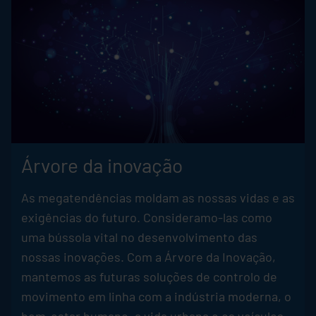
Árvore da inovação
As megatendências moldam as nossas vidas e as
exigências do futuro. Consideramo-las como
uma bússola vital no desenvolvimento das
nossas inovações. Com a Árvore da Inovação,
mantemos as futuras soluções de controlo de
movimento em linha com a indústria moderna, o
bem-estar humano, a vida urbana e os veículos