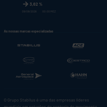
3,62 %
09/08/2026
00:00 MEZ
As nossas marcas especializadas
O Grupo
Stabilus
é uma das empresas líderes
mundiais em soluções de controlo de movimento