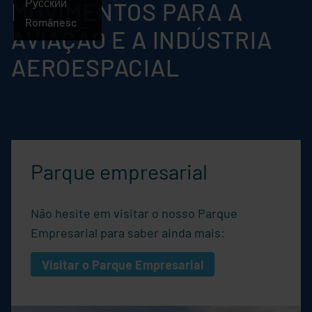
Português
Русский
MOVIMENTOS PARA A
Românesc
AVIAÇÃO E A INDÚSTRIA
AEROESPACIAL
Parque empresarial
Não hesite em visitar o nosso Parque
Empresarial para saber ainda mais:
Visitar o Parque Empresarial