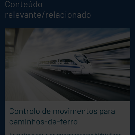
Conteúdo
relevante/relacionado
Controlo de movimentos para
caminhos-de-ferro
As molas a gás e os amortecedores hidráulicos