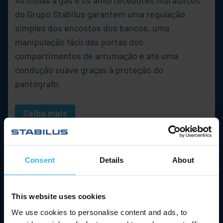
do Grupo
Stabilus
garantem uma regulação
simples dos encostos dos bancos, uma
manipulação fácil das portas dos
compartimentos de arrumação e até uma
condução suave graças à proteção do
pantógrafo.
Saiba mais
Consent
Details
About
This website uses cookies
We use cookies to personalise content and ads, to