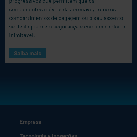
progressivos que permitem que os
componentes móveis da aeronave, como os
compartimentos de bagagem ou o seu assento,
se desloquem em segurança e com um conforto
inimitável.
Saiba mais
Empresa
Tecnologia e inovações