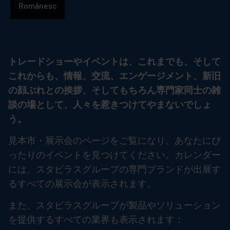
ト
語
Românesc
トレードショーやイベントは、これまでも、そして
これからも、情報、交流、エンゲージメント、新旧
の顔ぶれとの挨拶、そしてもちろん専門家同士の雑
談の場として、人々を惹きつけてやまないでしょ
う。
見本市・展示会のページをご覧になり、あなたにぴ
ったりのイベントを見つけてください。カレンダー
には、スタビラスグループの専門ブランドが出展す
るすべての展示会が表示されます。
また、スタビラスグループが製品やソリューション
を提供するすべての業界も表示されます：