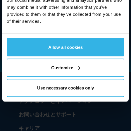
our social media, advertising and analytics partners who
ACE
Stabilus
Hahn
may combine it with other information that you’ve
provided to them or that they’ve collected from your use
もっと見る
of their services.
Allow all cookies
Customize
会社概要
Use necessary cookies only
テクノロジーとイノベーション
お問い合わせとサポート
キャリア