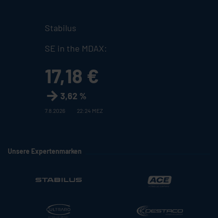
Stabilus
SE in the MDAX:
17,18 €
3,62 %
7.8.2026
22:24 MEZ
Unsere Expertenmarken