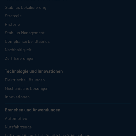
Stabilus
Lokalisierung
Strategie
Historie
Stabilus
Management
Compliance bei
Stabilus
Nachhaltigkeit
Zertifizierungen
Technologie und Innovationen
Elektrische Lösungen
Mechanische Lösungen
Innovationen
Branchen und Anwendungen
Automotive
Nutzfahrzeuge
Luft- und Raumfahrt, Schiffsbau & Eisenbahn