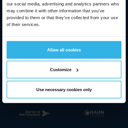
our social media, advertising and analytics partners who
may combine it with other information that you’ve
16,58 €
provided to them or that they’ve collected from your use
of their services.
0,73 %
7/8/2026
05:51 MEZ
Allow all cookies
I nostri marchi esperti
Customize
Use necessary cookies only