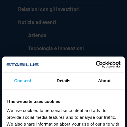
Relazioni con gli investitori
Notizie ed eventi
Azienda
Tecnologia e innovazioni
Contatti e assistenza
Carriera
Consent
Details
About
Relazioni con gli investitori
Notizie ed eventi
This website uses cookies
We use cookies to personalise content and ads, to
provide social media features and to analyse our traffic.
We also share information about your use of our site with