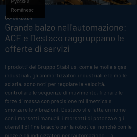
Русский
Românesc
03.09.2024
Grande balzo nell'automazione:
ACE e Destaco raggruppano le
offerte di servizi
I prodotti del Gruppo
Stabilus
, come le molle a gas
industriali, gli ammortizzatori industriali e le molle
ad aria, sono noti per regolare le velocità,
controllare le sequenze di movimento, frenare le
forze di massa con precisione millimetrica e
smorzare le vibrazioni. Destaco si è fatta un nome
con i morsetti manuali, i morsetti di potenza e gli
utensili di fine braccio per la robotica, nonché con le
pinze e gli indicizzatori per l'automazione. La