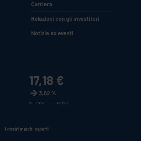
Carriera
Relazioni con gli investitori
Notizie ed eventi
17,18 €
3,62 %
9/8/2026
00:00 MEZ
I nostri marchi esperti