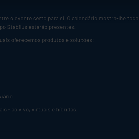
tre o evento certo para si. O calendário mostra-lhe toda
upo
Stabilus
estarão presentes.
uais oferecemos produtos e soluções:
viário
s - ao vivo, virtuais e híbridas.