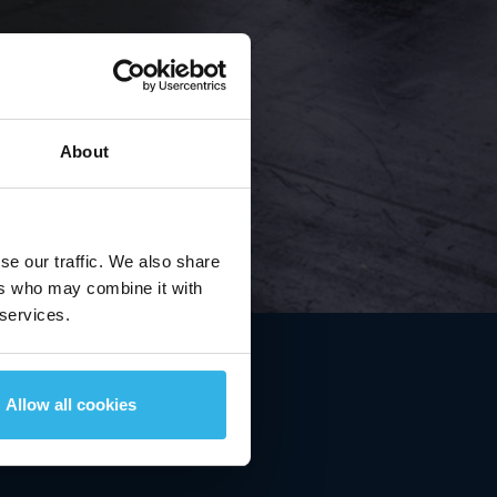
About
€ 16,98
se our traffic. We also share
2,41 %
ers who may combine it with
07/08/2026
13:06 MEZ
 services.
Allow all cookies
 o