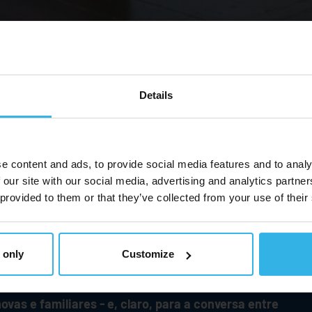
Details
e content and ads, to provide social media features and to analy
 our site with our social media, advertising and analytics partn
 provided to them or that they’ve collected from your use of their
 only
Customize
inuarão a ser um íman para a informação, a interação e
vas e familiares - e, claro, para a conversa entre