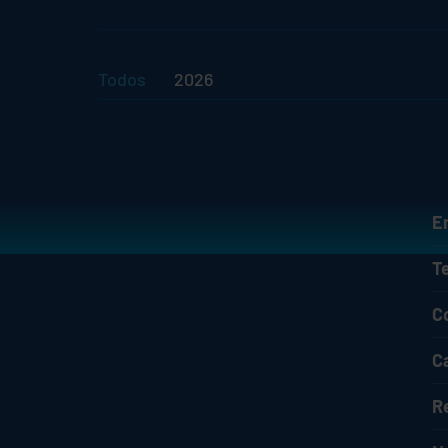
Todos
2026
E
T
C
C
R