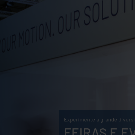
Experimente a grande diversi
FEIRAS E E