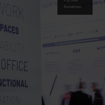
Românesc