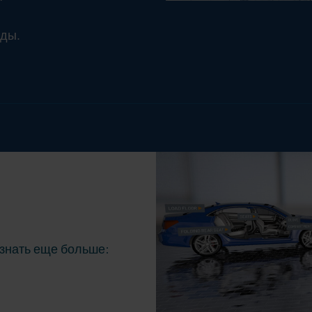
нды.
узнать еще больше: