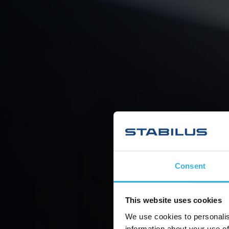
Consent
This website uses cookies
We use cookies to personalis
information about your use of