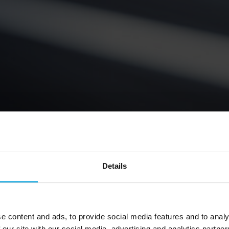
Details
e content and ads, to provide social media features and to analy
 our site with our social media, advertising and analytics partn