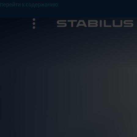
перейти к содержанию
меню
Ч
в
и