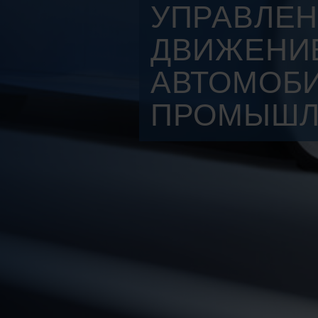
УПРАВЛЕ
ДВИЖЕНИ
АВТОМОБ
ПРОМЫШЛ