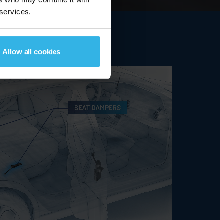
06.08.2026
15:38 MEZ
 services.
Allow all cookies