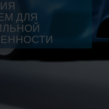
НИЯ
ЕМ ДЛЯ
ИЛЬНОЙ
ЕННОСТИ