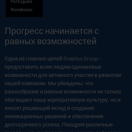
Português
Русский
Românesc
Прогресс начинается с
равных возможностей
Одна из главных целей
Stabilus
Group -
предоставить всем людям одинаковые
возможности для активного участия в развитии
нашей компании. Мы убеждены, что
разнообразие и равные возможности не только
обогащают нашу корпоративную культуру, но и
вносят решающий вклад в создание
инновационных решений и обеспечение
долгосрочного успеха. Поощряя различные