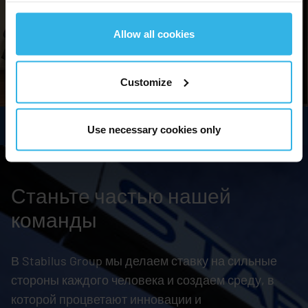
Allow all cookies
Customize
Use necessary cookies only
Станьте частью нашей
команды
В
Stabilus
Group мы делаем ставку на сильные
стороны каждого человека и создаем среду, в
которой процветают инновации и